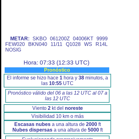
METAR:
SKBO 061200Z 04006KT 9999
FEW020 BKN040 11/11 Q1028 WS R14L
NOSIG
Hora: 07:33 (12:33 UTC)
Pronóstico
El informe se hizo hace
1
hora y
38
minutos, a
las
10:55
UTC
Pronóstico válido del 06 a las 12 UTC al 07 a
las 12 UTC
Viento
2
kt del
noreste
Visibilidad 10 km o más
Escasas nubes
a una altura de
2000
ft
Nubes dispersas
a una altura de
5000
ft