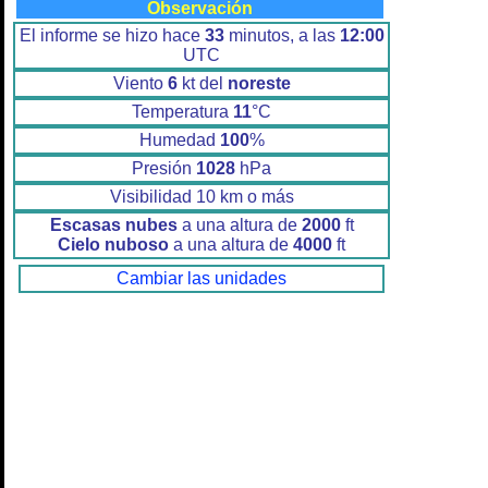
Observación
El informe se hizo hace
33
minutos, a las
12:00
UTC
Viento
6
kt del
noreste
Temperatura
11
°C
Humedad
100
%
Presión
1028
hPa
Visibilidad 10 km o más
Escasas nubes
a una altura de
2000
ft
Cielo nuboso
a una altura de
4000
ft
Cambiar las unidades