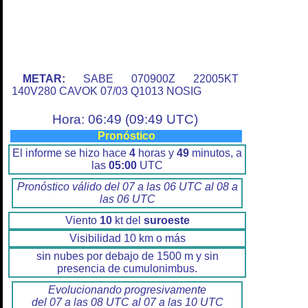
METAR:
SABE 070900Z 22005KT
140V280 CAVOK 07/03 Q1013 NOSIG
Hora: 06:49 (09:49 UTC)
Pronóstico
El informe se hizo hace
4
horas y
49
minutos, a
las
05:00
UTC
Pronóstico válido del 07 a las 06 UTC al 08 a
las 06 UTC
Viento
10
kt del
suroeste
Visibilidad 10 km o más
sin nubes por debajo de 1500 m y sin
presencia de cumulonimbus.
Evolucionando progresivamente
del 07 a las 08 UTC al 07 a las 10 UTC