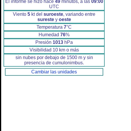
El informe se hizo hace
49
minutos, a las
09:00
UTC
Viento
5
kt del
suroeste
, variando entre
sureste
y
oeste
Temperatura
7
°C
Humedad
76
%
Presión
1013
hPa
Visibilidad 10 km o más
sin nubes por debajo de 1500 m y sin
presencia de cumulonimbus.
Cambiar las unidades