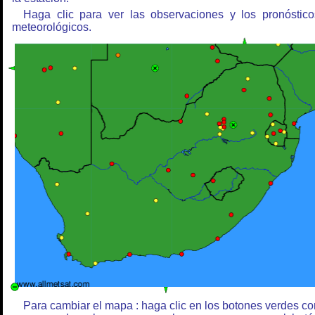
Haga clic para ver las observaciones y los pronóstico
meteorológicos.
Para cambiar el mapa : haga clic en los botones verdes co