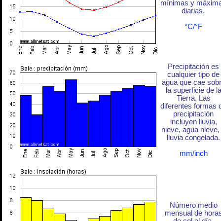
mínimas y máxim
diarias.
°C/°F
Precipitación es
cualquier tipo de
agua que cae sob
la superficie de l
Tierra. Las
diferentes formas 
precipitación
incluyen lluvia,
nieve, agua nieve,
lluvia congelada.
mm/inch
Número medio
mensual de hora