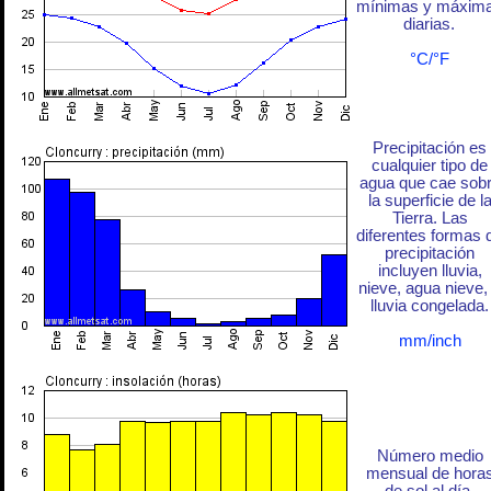
mínimas y máxim
diarias.
°C/°F
Precipitación es
cualquier tipo de
agua que cae sob
la superficie de l
Tierra. Las
diferentes formas 
precipitación
incluyen lluvia,
nieve, agua nieve,
lluvia congelada.
mm/inch
Número medio
mensual de hora