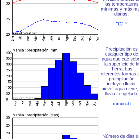
las temperaturas
mínimas y máxim
diarias.
°C/°F
Precipitación es
cualquier tipo de
agua que cae sob
la superficie de l
Tierra. Las
diferentes formas 
precipitación
incluyen lluvia,
nieve, agua nieve,
lluvia congelada.
mm/inch
Número de dias d