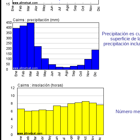
Precipitación es c
superficie de l
precipitación inclu
Número medi