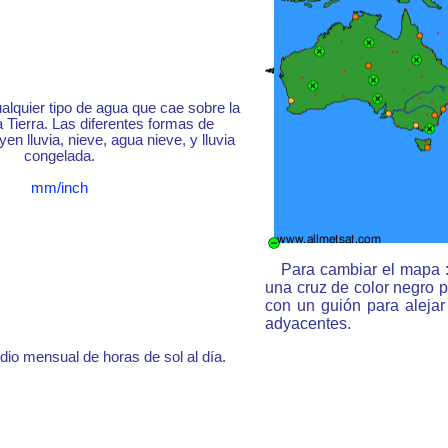
ualquier tipo de agua que cae sobre la
a Tierra. Las diferentes formas de
yen lluvia, nieve, agua nieve, y lluvia
congelada.
mm/inch
Para cambiar el mapa :
una cruz de color negro 
con un guión para aleja
adyacentes.
o mensual de horas de sol al día.