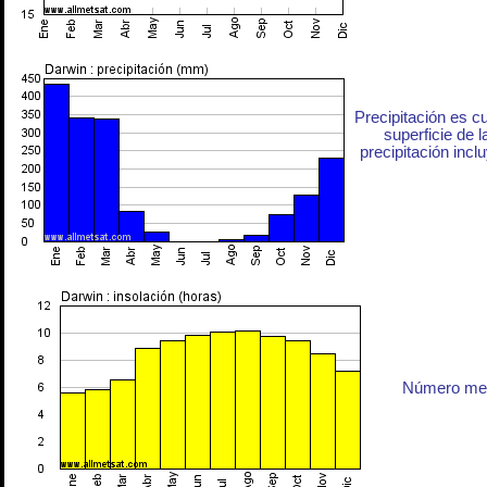
Precipitación es c
superficie de l
precipitación inclu
Número medi