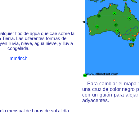
ualquier tipo de agua que cae sobre la
a Tierra. Las diferentes formas de
yen lluvia, nieve, agua nieve, y lluvia
congelada.
mm/inch
Para cambiar el mapa :
una cruz de color negro 
con un guión para aleja
adyacentes.
o mensual de horas de sol al día.