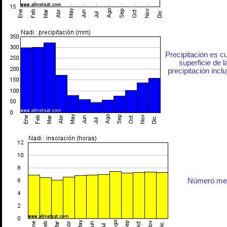
Precipitación es c
superficie de l
precipitación inclu
Número medi