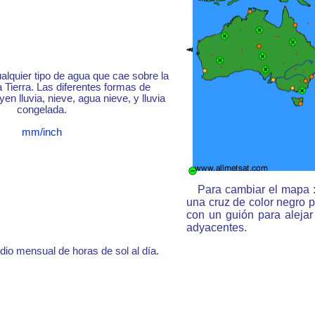
ualquier tipo de agua que cae sobre la
a Tierra. Las diferentes formas de
yen lluvia, nieve, agua nieve, y lluvia
congelada.
mm/inch
Para cambiar el mapa :
una cruz de color negro 
con un guión para aleja
adyacentes.
o mensual de horas de sol al día.