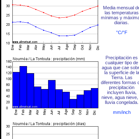
Media mensual d
las temperaturas
mínimas y máxim
diarias.
°C/°F
Precipitación es
cualquier tipo de
agua que cae sob
la superficie de l
Tierra. Las
diferentes formas 
precipitación
incluyen lluvia,
nieve, agua nieve,
lluvia congelada.
mm/inch