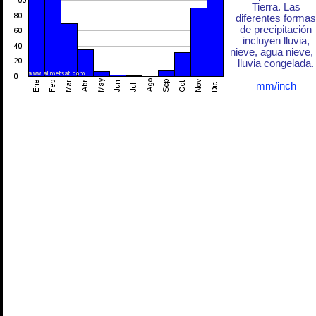
Tierra. Las
diferentes formas
de precipitación
incluyen lluvia,
nieve, agua nieve,
lluvia congelada.
mm/inch